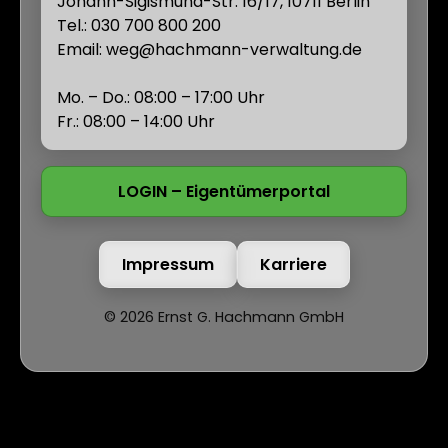
Johann-Sigismund-Str. 16/17, 10711 Berlin
Tel.:
030 700 800 200
Email:
weg@hachmann-verwaltung.de
Mo. – Do.: 08:00 – 17:00 Uhr
Fr.: 08:00 – 14:00 Uhr
LOGIN – Eigentümerportal
Impressum
Karriere
©
2026
Ernst G. Hachmann GmbH